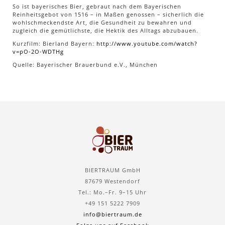
So ist bayerisches Bier, gebraut nach dem Bayerischen
Reinheitsgebot von 1516 – in Maßen genossen – sicherlich die
wohlschmeckendste Art, die Gesundheit zu bewahren und
zugleich die gemütlichste, die Hektik des Alltags abzubauen.
Kurzfilm: Bierland Bayern:
http://www.youtube.com/watch?
v=pO-2O-WDTHg
Quelle: Bayerischer Brauerbund e.V., München
BIERTRAUM GmbH
87679 Westendorf
Tel.: Mo.–Fr. 9–15 Uhr
+49 151 5222 7909
info@biertraum.de