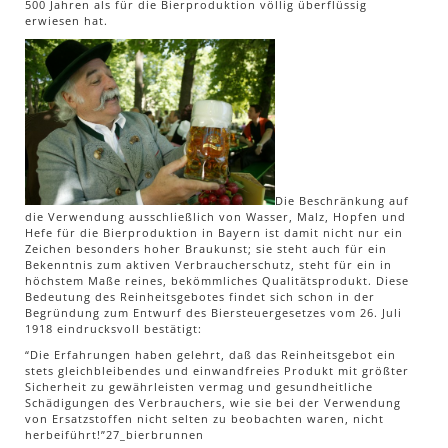
500 Jahren als für die Bierproduktion völlig überflüssig
erwiesen hat.
Die Beschränkung auf
die Verwendung ausschließlich von Wasser, Malz, Hopfen und
Hefe für die Bierproduktion in Bayern ist damit nicht nur ein
Zeichen besonders hoher Braukunst; sie steht auch für ein
Bekenntnis zum aktiven Verbraucherschutz, steht für ein in
höchstem Maße reines, bekömmliches Qualitätsprodukt. Diese
Bedeutung des Reinheitsgebotes findet sich schon in der
Begründung zum Entwurf des Biersteuergesetzes vom 26. Juli
1918 eindrucksvoll bestätigt:
“Die Erfahrungen haben gelehrt, daß das Reinheitsgebot ein
stets gleichbleibendes und einwandfreies Produkt mit größter
Sicherheit zu gewährleisten vermag und gesundheitliche
Schädigungen des Verbrauchers, wie sie bei der Verwendung
von Ersatzstoffen nicht selten zu beobachten waren, nicht
herbeiführt!”27_bierbrunnen