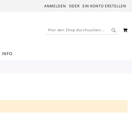
ANMELDEN
EIN KONTO ERSTELLEN
M
SUCHE
SUCHE
INFO