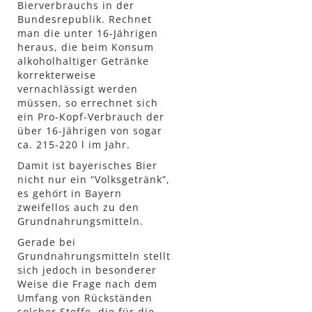
Bierverbrauchs in der
Bundesrepublik. Rechnet
man die unter 16-Jährigen
heraus, die beim Konsum
alkoholhaltiger Getränke
korrekterweise
vernachlässigt werden
müssen, so errechnet sich
ein Pro-Kopf-Verbrauch der
über 16-Jährigen von sogar
ca. 215-220 l im Jahr.
Damit ist bayerisches Bier
nicht nur ein “Volksgetränk”,
es gehört in Bayern
zweifellos auch zu den
Grundnahrungsmitteln.
Gerade bei
Grundnahrungsmitteln stellt
sich jedoch in besonderer
Weise die Frage nach dem
Umfang von Rückständen
solcher Stoffe, die für die