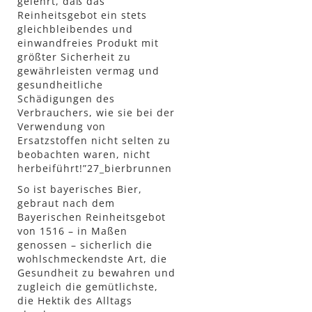
gelehrt, daß das
Reinheitsgebot ein stets
gleichbleibendes und
einwandfreies Produkt mit
größter Sicherheit zu
gewährleisten vermag und
gesundheitliche
Schädigungen des
Verbrauchers, wie sie bei der
Verwendung von
Ersatzstoffen nicht selten zu
beobachten waren, nicht
herbeiführt!”27_bierbrunnen
So ist bayerisches Bier,
gebraut nach dem
Bayerischen Reinheitsgebot
von 1516 – in Maßen
genossen – sicherlich die
wohlschmeckendste Art, die
Gesundheit zu bewahren und
zugleich die gemütlichste,
die Hektik des Alltags