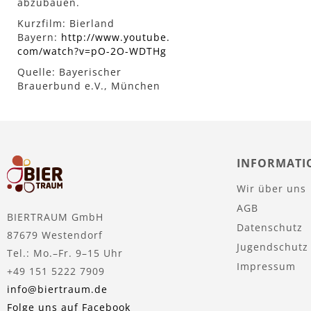
abzubauen.
Kurzfilm: Bierland
Bayern:
http://www.youtube.
com/watch?v=pO-2O-WDTHg
Quelle: Bayerischer
Brauerbund e.V., München
INFORMATI
Wir über uns
AGB
BIERTRAUM GmbH
Datenschutz
87679 Westendorf
Jugendschutz
Tel.: Mo.–Fr. 9–15 Uhr
Impressum
+49 151 5222 7909
info@biertraum.de
Folge uns auf Facebook