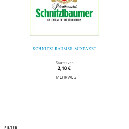
SCHNITZLBAUMER MIXPAKET
Startet von
2,10 €
MEHRWEG
In den Warenkorb
FILTER