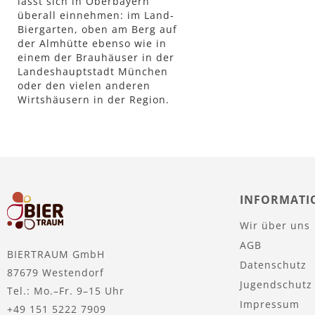
lässt sich in Oberbayern
überall einnehmen: im Land-
Biergarten, oben am Berg auf
der Almhütte ebenso wie in
einem der Brauhäuser in der
Landeshauptstadt München
oder den vielen anderen
Wirtshäusern in der Region.
INFORMATI
Wir über uns
AGB
BIERTRAUM GmbH
Datenschutz
87679 Westendorf
Jugendschutz
Tel.: Mo.–Fr. 9–15 Uhr
Impressum
+49 151 5222 7909