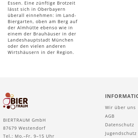
Essen. Eine zünftige Brotzeit
Lager
lässt sich in Oberbayern
überall einnehmen: im Land-
Biergarten, oben am Berg auf
der Almhütte ebenso wie in
einem der Brauhäuser in der
Landeshauptstadt München
oder den vielen anderen
Wirtshäusern in der Region.
INFORMATI
Wir über uns
AGB
BIERTRAUM GmbH
Datenschutz
87679 Westendorf
Jugendschutz
Tel.: Mo.–Fr. 9–15 Uhr