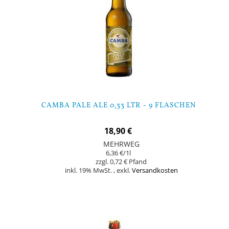
CAMBA PALE ALE 0,33 LTR - 9 FLASCHEN
18,90 €
MEHRWEG
6,36 €
/1l
0,72 €
inkl. 19% MwSt.
,
exkl.
Versandkosten
Nicht auf Lager