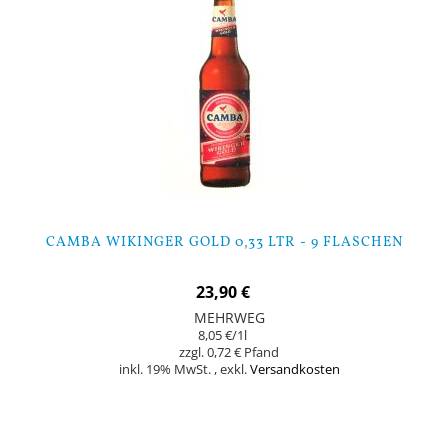
CAMBA WIKINGER GOLD 0,33 LTR - 9 FLASCHEN
23,90 €
MEHRWEG
8,05 €
/1l
0,72 €
inkl. 19% MwSt.
,
exkl.
Versandkosten
Nicht auf Lager