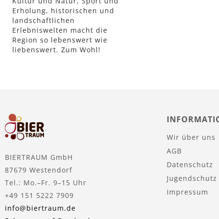
Kultur und Natur, Sport und
Erholung, historischen und
landschaftlichen
Erlebniswelten macht die
Region so lebenswert wie
liebenswert. Zum Wohl!
INFORMATI
Wir über uns
AGB
BIERTRAUM GmbH
Datenschutz
87679 Westendorf
Jugendschutz
Tel.: Mo.–Fr. 9–15 Uhr
Impressum
+49 151 5222 7909
info@biertraum.de