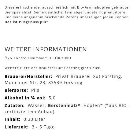
Diese erfrischende, ausschließlich mit Bio-Aromahopfen gebraute
Bierspezialität. Seine deutliche, fein abgerundete Hopfenbittere
und seine angenehm prickelnde Rezenz überzeugen jeden Kenner.
Das ist Pilsgenuss pur!
WEITERE INFORMATIONEN
Öko Kontroll Nummer: DE-ÖKO-001
Weitere Biere der Brauerei Gut Forsting gibt's
hier.
Mehr
Privat-Brauerei Gut Forsting,
Informationen
Münchner Str. 23, 83539 Forsting
Pils
5,0
Wasser,
Gerstenmalz*
, Hopfen* (*aus BIO-
zertifiziertem Anbau)
0,33 Liter
3 - 5 Tage