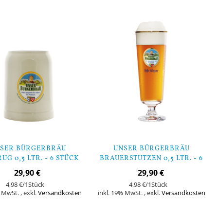
SER BÜRGERBRÄU
UNSER BÜRGERBRÄU
UG 0,5 LTR. - 6 STÜCK
BRAUERSTUTZEN 0,5 LTR. - 6
STÜCK
29,90 €
29,90 €
4,98 €
/1Stück
4,98 €
/1Stück
% MwSt.
,
exkl.
Versandkosten
inkl. 19% MwSt.
,
exkl.
Versandkosten
orb
In den Warenkorb