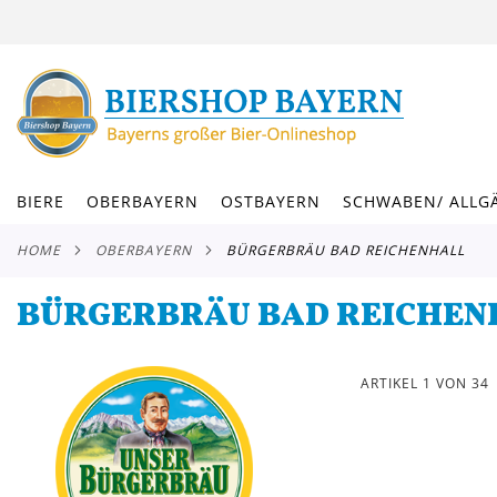
DIREKT
ZUM
INHALT
BIERE
OBERBAYERN
OSTBAYERN
SCHWABEN/ ALLG
HOME
OBERBAYERN
BÜRGERBRÄU BAD REICHENHALL
BÜRGERBRÄU BAD REICHEN
ARTIKEL
1
VON
34