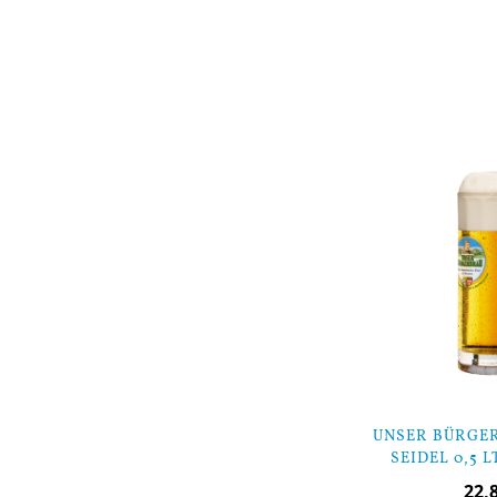
In den Warenkorb
UNSER BÜRGE
SEIDEL 0,5 L
22,