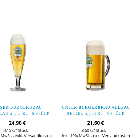
SER BÜRGERBRÄU
UNSER BÜRGERBRÄU ALLGÄU
AS 0,3 LTR. - 6 STÜCK
SEIDEL 0,3 LTR. - 6 STÜCK
24,90 €
21,60 €
4,15 €
/1Stück
3,60 €
/1Stück
% MwSt.
,
exkl.
Versandkosten
inkl. 19% MwSt.
,
exkl.
Versandkosten