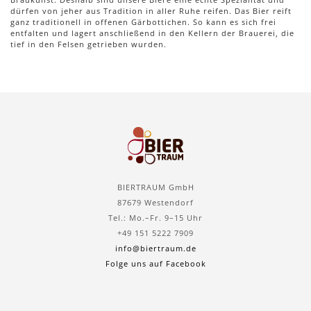
dürfen von jeher aus Tradition in aller Ruhe reifen. Das Bier reift
ganz traditionell in offenen Gärbottichen. So kann es sich frei
entfalten und lagert anschließend in den Kellern der Brauerei, die
tief in den Felsen getrieben wurden.
BIERTRAUM GmbH
87679 Westendorf
Tel.: Mo.–Fr. 9–15 Uhr
+49 151 5222 7909
info@biertraum.de
Folge uns auf Facebook