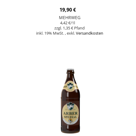
19,90 €
MEHRWEG
4,42 €
/1l
1,35 €
inkl. 19% MwSt.
,
exkl.
Versandkosten
In den Warenkorb