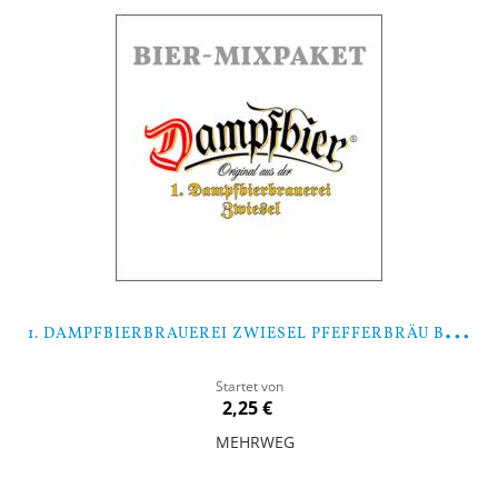
1
. DAMPFBIERBRAUEREI ZWIESEL PFEFFERBRÄU BIER-MIXPAKET
Startet von
2,25 €
MEHRWEG
In den Warenkorb