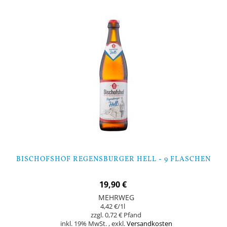
BISCHOFSHOF REGENSBURGER HELL - 9 FLASCHEN
19,90 €
MEHRWEG
4,42 €
/1l
0,72 €
inkl. 19% MwSt.
,
exkl.
Versandkosten