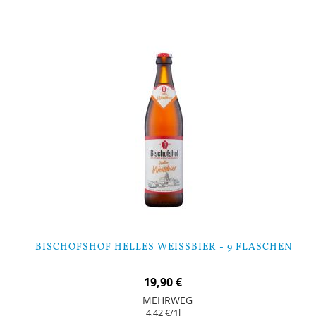
Nicht auf Lager
BISCHOFSHOF HELLES WEISSBIER - 9 FLASCHEN
19,90 €
MEHRWEG
4,42 €
/1l