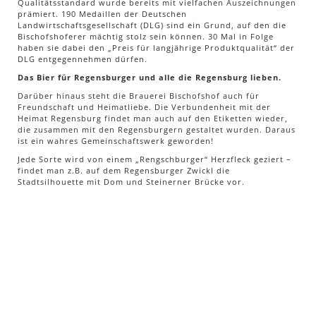
Qualitätsstandard wurde bereits mit vielfachen Auszeichnungen
prämiert. 190 Medaillen der Deutschen
Landwirtschaftsgesellschaft (DLG) sind ein Grund, auf den die
Bischofshoferer mächtig stolz sein können. 30 Mal in Folge
haben sie dabei den „Preis für langjährige Produktqualität“ der
DLG entgegennehmen dürfen.
Das Bier für Regensburger und alle die Regensburg lieben.
Darüber hinaus steht die Brauerei Bischofshof auch für
Freundschaft und Heimatliebe. Die Verbundenheit mit der
Heimat Regensburg findet man auch auf den Etiketten wieder,
die zusammen mit den Regensburgern gestaltet wurden. Daraus
ist ein wahres Gemeinschaftswerk geworden!
Jede Sorte wird von einem „Rengschburger“ Herzfleck geziert –
findet man z.B. auf dem Regensburger Zwickl die
Stadtsilhouette mit Dom und Steinerner Brücke vor.