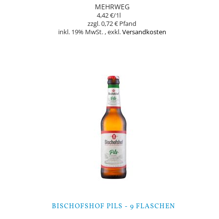
MEHRWEG
4,42 €
/1l
0,72 €
inkl. 19% MwSt.
,
exkl.
Versandkosten
Nicht auf Lager
BISCHOFSHOF PILS - 9 FLASCHEN