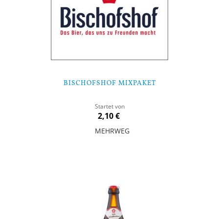
BISCHOFSHOF MIXPAKET
Startet von
2,10 €
MEHRWEG
Nicht auf Lager