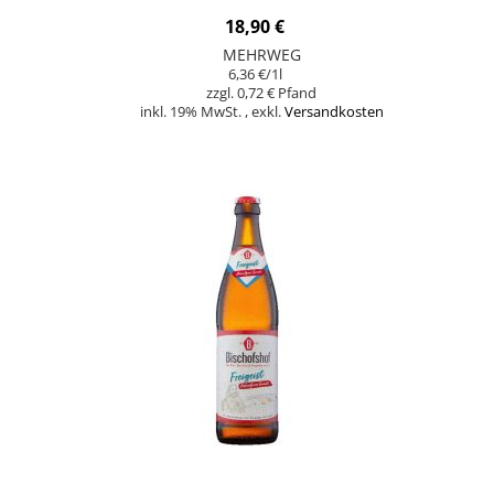
18,90 €
MEHRWEG
6,36 €
/1l
0,72 €
inkl. 19% MwSt.
,
exkl.
Versandkosten
Nicht auf Lager