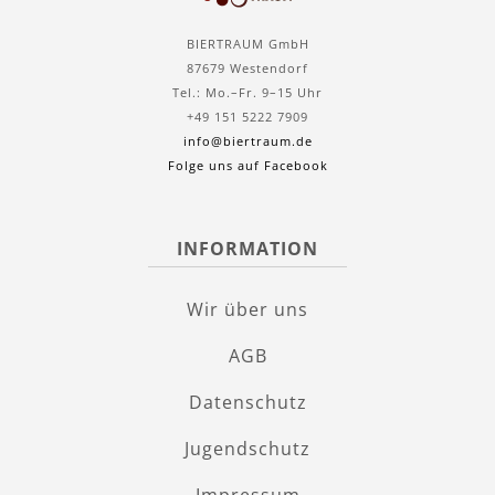
BIERTRAUM GmbH
87679 Westendorf
Tel.: Mo.–Fr. 9–15 Uhr
+49 151 5222 7909
info@biertraum.de
Folge uns auf Facebook
INFORMATION
Wir über uns
AGB
Datenschutz
Jugendschutz