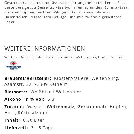
Geschmackserlebnis und lässt sich sehr angenehm trinken. – Passt
besonders gut zu Desserts, Käse (vor allem zu mildem Schnittkäse),
dunklen Suppen, leichten Wildgerichten (insbesondere zu
Hasenfleisch), süßsaurem Geflügel und mit Zwiebeln gerösteter
Leber
WEITERE INFORMATIONEN
Weitere Biere aus der Klosterbrauerei Weltenburg finden Sie hier:
Mehr
Klosterbrauerei Weltenburg,
Informationen
Asamstr. 32, 93309 Kelheim
Weißbier / Weizenbier
5,3
Wasser,
Weizenmalz, Gerstenmalz
, Hopfen,
Hefe, Röstmalzbier
0,50 Liter
3 - 5 Tage