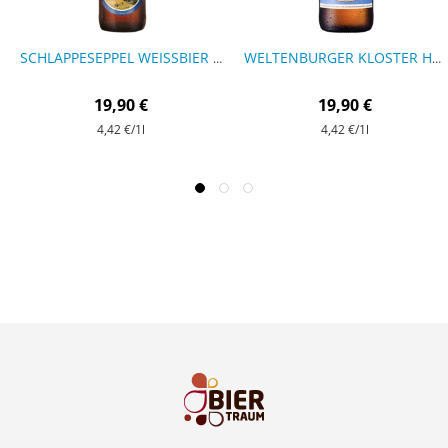
SCHLAPPESEPPEL WEISSBIER - 9 FLASCHEN
WELTENBURGER KLOSTER HELL - 9 FLASCHEN
19,90 €
19,90 €
4,42 €
/1l
4,42 €
/1l