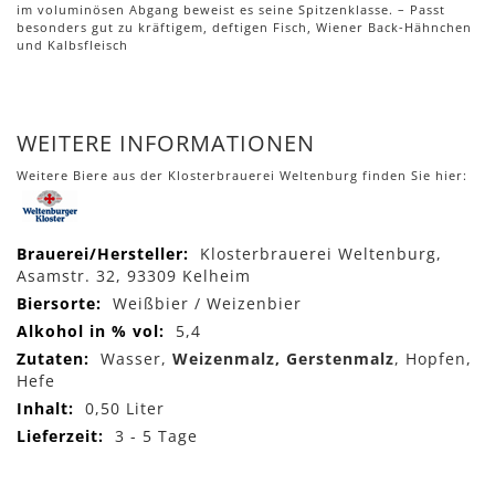
im voluminösen Abgang beweist es seine Spitzenklasse. – Passt
besonders gut zu kräftigem, deftigen Fisch, Wiener Back-Hähnchen
und Kalbsfleisch
WEITERE INFORMATIONEN
Weitere Biere aus der Klosterbrauerei Weltenburg finden Sie hier:
Mehr
Klosterbrauerei Weltenburg,
Informationen
Asamstr. 32, 93309 Kelheim
Weißbier / Weizenbier
5,4
Wasser,
Weizenmalz, Gerstenmalz
, Hopfen,
Hefe
0,50 Liter
3 - 5 Tage