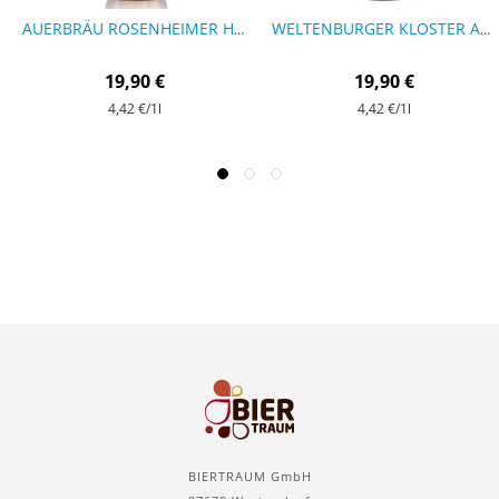
AUERBRÄU ROSENHEIMER HEFE WEISSBIER - 9 FLASCHEN
WELTENBURGER KLOSTER ANNO 1050 - 9 FLASCHEN
19,90 €
19,90 €
4,42 €
/1l
4,42 €
/1l
BIERTRAUM GmbH