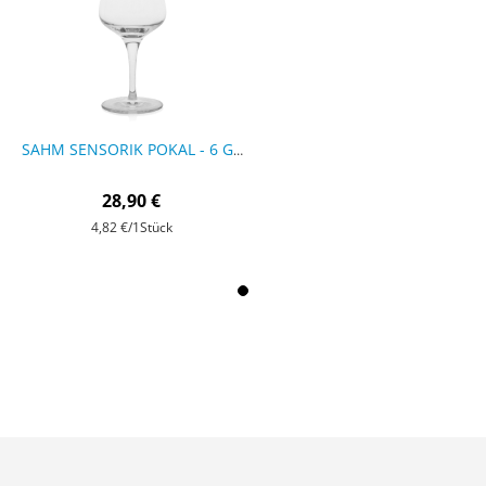
SAHM SENSORIK POKAL - 6 GLÄSER
28,90 €
4,82 €
/1Stück