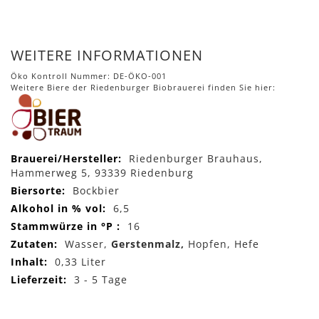
WEITERE INFORMATIONEN
Öko Kontroll Nummer: DE-ÖKO-001
Weitere Biere der Riedenburger Biobrauerei finden Sie hier:
Mehr
Riedenburger Brauhaus,
Informationen
Hammerweg 5, 93339 Riedenburg
Bockbier
6,5
16
Wasser,
Gerstenmalz,
Hopfen, Hefe
0,33 Liter
3 - 5 Tage