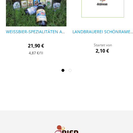
WEISSBIER-SPEZIALITÄTEN AUS OBERBAYERN - 9 FLASCHEN
LANDBRAUEREI SCHÖNRAMER MIXPAKET
21,90 €
Startet von
2,10 €
4,87 €
/1l