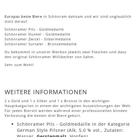
Europas beste Biere
in Schönram dahoam und wir sind unglaublich
stolz darauf.
Schönramer Pils - Goldmedaille
Schönramer Dunkel - Goldmedaille
Schönramer Zwickl - Silbermedaille
Schönramer Surtaler - Bronzemedaille
Du bekommst in unserer Bierbox jeweils zwei Flaschen und dazu
den original Schönramer Willibecher von Sahm.
Sehr zum Wohl!
WEITERE INFORMATIONEN
2 x Gold und 1 x Silber und 1 x Bronze in den wichtigen
Hauptkatgorien in einem der wichtigsten Auszeichnungen der Welt.
Für jeden Bierstil werden während einer professionellen blinden
Verkostung die besten drei Biere gekürt.
Schönramer Pils - Goldmedaille in der Kategorie
German Style Pilsner (Alk. 5,0 % vol., Zutaten:
Wasser,
Gerstenmalz
, Hopfen)