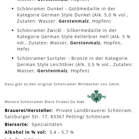
Schönramer Dunkel - Goldmedaille in der
Kategorie German Style Dunkel (Alk. 5,0 % vol.,
Zutaten: Wasser,
Gerstenmalz
, Hopfen)
Schönramer Zwickl - Silbermedaille in der
Kategorie German Style Kellerbier Hell (Alk. 5 %
vol., Zutaten: Wasser,
Gerstenmalz
, Hopfen,
Hefe)
Schönramer Surtaler - Bronze in der Kategorie
German Style Leichtbier (Alk. 3,5 % vol., Zutaten:
Wasser,
Gerstenmalz
, Hopfen)
Dazu gibt es den original Schönramer Willibecher von Sahm.
Weitere Schönramer Biere findest Du
hier
Mehr
Private Landbrauerei Schönram,
Informationen
Salzburger Str. 17, 83367 Petting/ Schönram
Spezialitäten
3,4 - 5,7 %