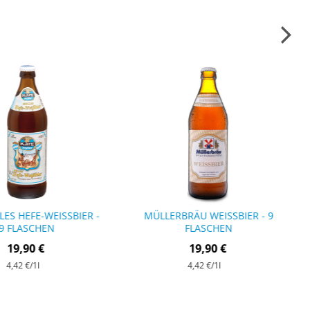
ES HEFE-WEISSBIER - 9
MÜLLERBRÄU WEISSBIER - 9 F
FLASCHEN
LASCHEN
19,90 €
19,90 €
4,42 €
/1l
4,42 €
/1l