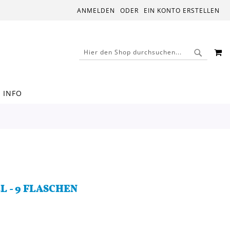
ANMELDEN
EIN KONTO ERSTELLEN
M
SUCHE
SUCHE
INFO
 - 9 FLASCHEN