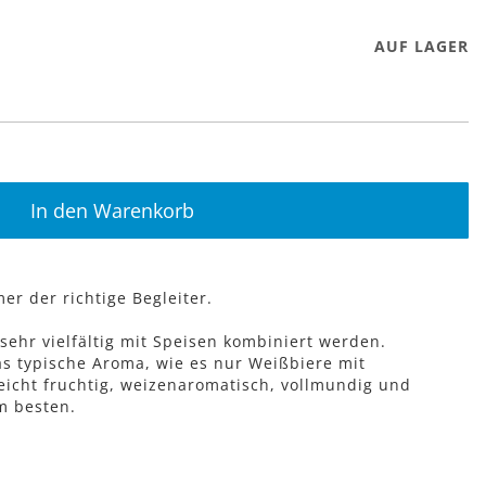
AUF LAGER
In den Warenkorb
er der richtige Begleiter.
sehr vielfältig mit Speisen kombiniert werden.
das typische Aroma, wie es nur Weißbiere mit
eicht fruchtig, weizenaromatisch, vollmundig und
m besten.