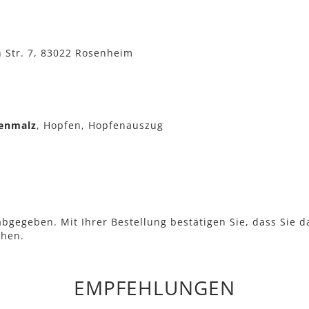
h Str. 7, 83022 Rosenheim
tenmalz
, Hopfen, Hopfenauszug
bgegeben. Mit Ihrer Bestellung bestätigen Sie, dass Sie d
ehen.
EMPFEHLUNGEN