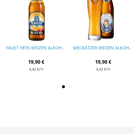
FAUST HEFE-WEIZEN ALKOHOLFREI - 9 FLASCHEN
MECKATZER WEIZEN ALKOHOLFREI - 9 FLASCHEN
19,90 €
19,90 €
4,42 €
/1l
4,42 €
/1l