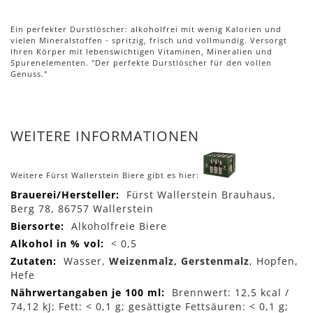
Ein perfekter Durstlöscher: alkoholfrei mit wenig Kalorien und
vielen Mineralstoffen - spritzig, frisch und vollmundig. Versorgt
Ihren Körper mit lebenswichtigen Vitaminen, Mineralien und
Spurenelementen. "Der perfekte Durstlöscher für den vollen
Genuss."
WEITERE INFORMATIONEN
Weitere Fürst Wallerstein Biere gibt es hier:
Mehr
Fürst Wallerstein Brauhaus,
Informationen
Berg 78, 86757 Wallerstein
Alkoholfreie Biere
< 0,5
Wasser,
Weizenmalz, Gerstenmalz
, Hopfen,
Hefe
Brennwert: 12,5 kcal /
74,12 kJ; Fett: < 0,1 g; gesättigte Fettsäuren: < 0,1 g;