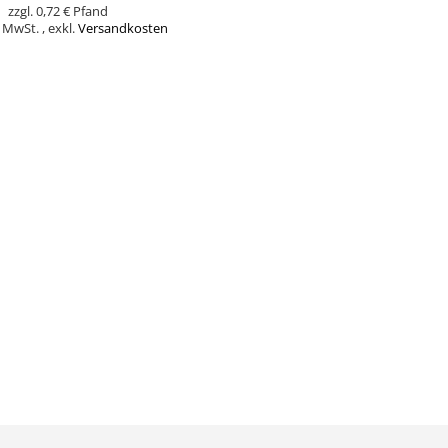
0,72 €
% MwSt.
,
exkl.
Versandkosten