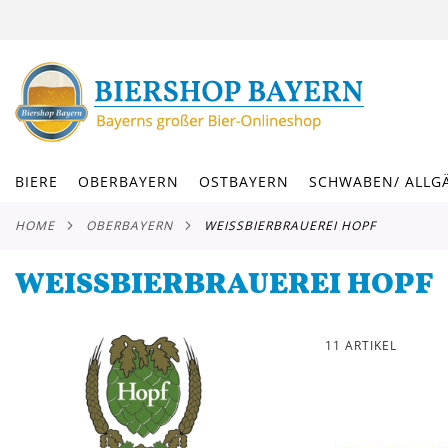
DIREKT
ZUM
INHALT
BIERE
OBERBAYERN
OSTBAYERN
SCHWABEN/ ALLG
HOME
OBERBAYERN
WEISSBIERBRAUEREI HOPF
WEISSBIERBRAUEREI HOPF
11
ARTIKEL