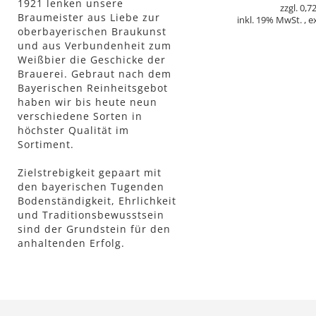
1921 lenken unsere
0,72
Braumeister aus Liebe zur
inkl. 19% MwSt.
,
e
oberbayerischen Braukunst
und aus Verbundenheit zum
In den Warenkorb
Weißbier die Geschicke der
Brauerei. Gebraut nach dem
Bayerischen Reinheitsgebot
haben wir bis heute neun
verschiedene Sorten in
höchster Qualität im
Sortiment.
Zielstrebigkeit gepaart mit
den bayerischen Tugenden
Bodenständigkeit, Ehrlichkeit
und Traditionsbewusstsein
sind der Grundstein für den
anhaltenden Erfolg.