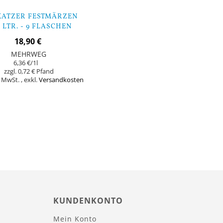
ATZER FESTMÄRZEN
3 LTR. - 9 FLASCHEN
18,90 €
MEHRWEG
6,36 €
/1l
0,72 €
% MwSt.
,
exkl.
Versandkosten
KUNDENKONTO
Mein Konto