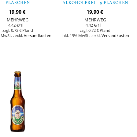
FLASCHEN
ALKOHOLFREI - 9 FLASCHEN
19,90 €
19,90 €
MEHRWEG
MEHRWEG
4,42 €
/1l
4,42 €
/1l
0,72 €
0,72 €
% MwSt.
,
exkl.
Versandkosten
inkl. 19% MwSt.
,
exkl.
Versandkosten
orb
In den Warenkorb