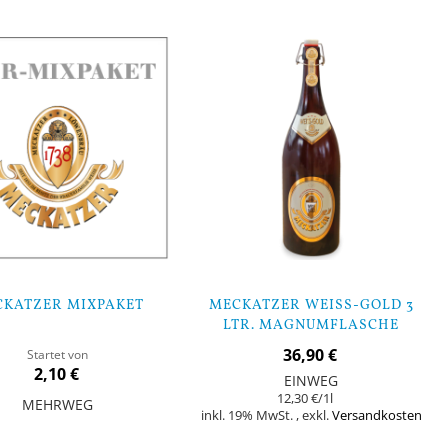
CKATZER MIXPAKET
MECKATZER WEISS-GOLD 3
LTR. MAGNUMFLASCHE
36,90 €
Startet von
2,10 €
EINWEG
12,30 €
/1l
MEHRWEG
inkl. 19% MwSt.
,
exkl.
Versandkosten