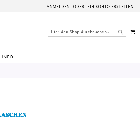
ANMELDEN
EIN KONTO ERSTELLEN
M
SUCHE
SUCHE
INFO
FLASCHEN