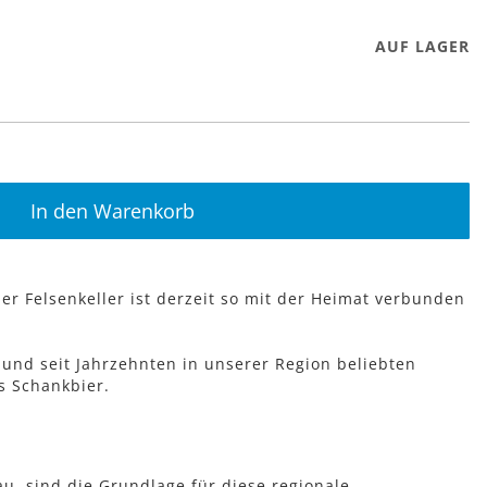
AUF LAGER
In den Warenkorb
er Felsenkeller ist derzeit so mit der Heimat verbunden
 und seit Jahrzehnten in unserer Region beliebten
s Schankbier.
u, sind die Grundlage für diese regionale