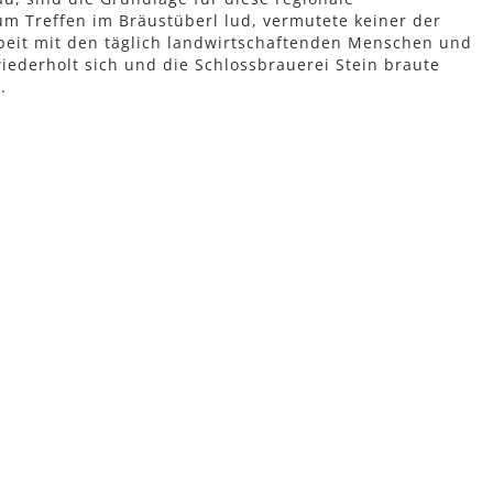
um Treffen im Bräustüberl lud, vermutete keiner der
rbeit mit den täglich landwirtschaftenden Menschen und
wiederholt sich und die Schlossbrauerei Stein braute
..