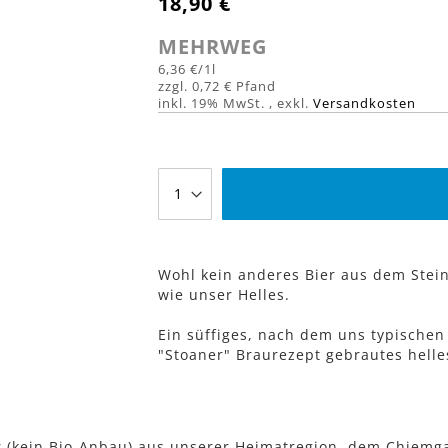
18,90 €
MEHRWEG
6,36 €
/1l
0,72 €
inkl. 19% MwSt.
,
exkl.
Versandkosten
Wohl kein anderes Bier aus dem Stein
wie unser Helles.
Ein süffiges, nach dem uns typischen
"Stoaner" Braurezept gebrautes helle
er (kein Bio-Anbau) aus unserer Heimatregion, dem Chiemga