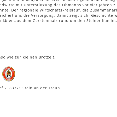
Landwirte mit Unterstützung des Obmanns vor vier Jahren z
nnte. Der regionale Wirtschaftskreislauf, die Zusammena
sichert uns die Versorgung. Damit zeigt sich: Geschichte 
chankbier aus dem Gerstenmalz rund um den Steiner Kamin.
so wie zur kleinen Brotzeit.
:
of 2, 83371 Stein an der Traun