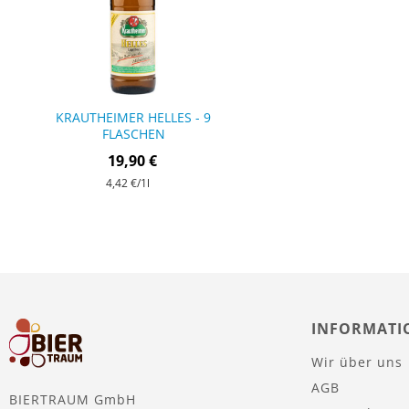
KRAUTHEIMER HELLES - 9
FLASCHEN
19,90 €
4,42 €
/1l
INFORMATI
Wir über uns
AGB
BIERTRAUM GmbH