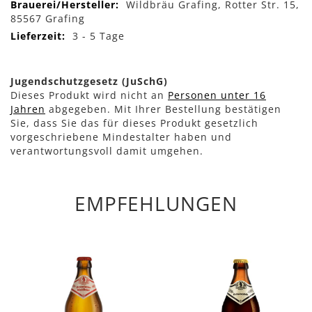
Mehr
Wildbräu Grafing, Rotter Str. 15,
Informationen
85567 Grafing
3 - 5 Tage
Jugendschutzgesetz (JuSchG)
Dieses Produkt wird nicht an
Personen unter 16
Jahren
abgegeben. Mit Ihrer Bestellung bestätigen
Sie, dass Sie das für dieses Produkt gesetzlich
vorgeschriebene Mindestalter haben und
verantwortungsvoll damit umgehen.
EMPFEHLUNGEN