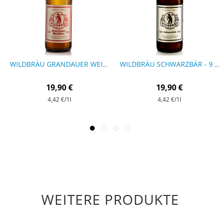
WILDBRÄU GRANDAUER WEISSBIER - 9 FLASCHEN
WILDBRÄU SCHWARZBÄR - 9 FLASCHEN
19,90 €
19,90 €
4,42 €
/1l
4,42 €
/1l
WEITERE PRODUKTE