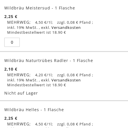
Wildbräu Meistersud - 1 Flasche
2,25 €
MEHRWEG
4,50 €
/1l
0,08 €
inkl. 19% MwSt.
,
exkl.
Versandkosten
Mindestbestellwert ist 18.90 €
Wildbräu Naturtrübes Radler - 1 Flasche
2,10 €
MEHRWEG
4,20 €
/1l
0,08 €
inkl. 19% MwSt.
,
exkl.
Versandkosten
Mindestbestellwert ist 18.90 €
Nicht auf Lager
Wildbräu Helles - 1 Flasche
2,25 €
MEHRWEG
4,50 €
/1l
0,08 €