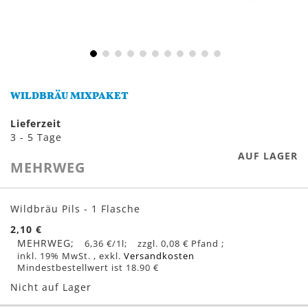
Zum
Anfang
WILDBRÄU MIXPAKET
der
Bildergalerie
Lieferzeit
springen
3 - 5 Tage
AUF LAGER
MEHRWEG
Gruppiert
Produkte
Wildbräu Pils - 1 Flasche
-
2,10 €
Artikel
MEHRWEG
6,36 €
/1l
0,08 €
inkl. 19% MwSt.
,
exkl.
Versandkosten
Mindestbestellwert ist 18.90 €
Nicht auf Lager