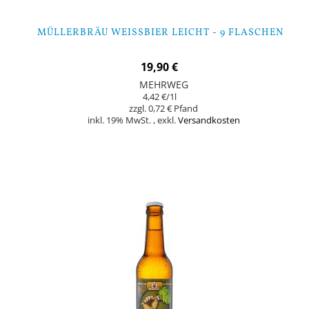
MÜLLERBRÄU WEISSBIER LEICHT - 9 FLASCHEN
19,90 €
MEHRWEG
4,42 €
/1l
0,72 €
inkl. 19% MwSt.
,
exkl.
Versandkosten
In den Warenkorb