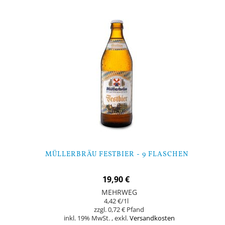
MÜLLERBRÄU FESTBIER - 9 FLASCHEN
19,90 €
MEHRWEG
4,42 €
/1l
0,72 €
inkl. 19% MwSt.
,
exkl.
Versandkosten