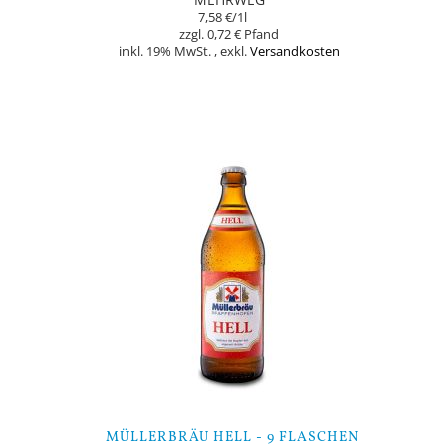
7,58 €
/1l
0,72 €
inkl. 19% MwSt.
,
exkl.
Versandkosten
Nicht auf Lager
MÜLLERBRÄU HELL - 9 FLASCHEN