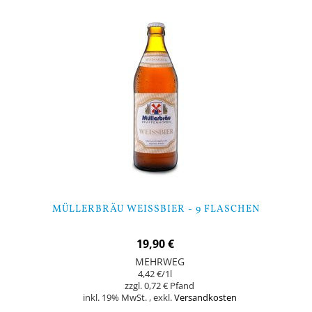
MÜLLERBRÄU WEISSBIER - 9 FLASCHEN
19,90 €
MEHRWEG
4,42 €
/1l
0,72 €
inkl. 19% MwSt.
,
exkl.
Versandkosten