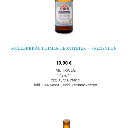
MÜLLERBRÄU HEIMER LEICHTBIER - 9 FLASCHEN
19,90 €
MEHRWEG
4,42 €
/1l
0,72 €
inkl. 19% MwSt.
,
exkl.
Versandkosten
In den Warenkorb