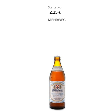
Startet von
2,25 €
MEHRWEG
In den Warenkorb