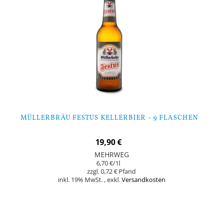
MÜLLERBRÄU FESTUS KELLERBIER - 9 FLASCHEN
19,90 €
MEHRWEG
6,70 €
/1l
0,72 €
inkl. 19% MwSt.
,
exkl.
Versandkosten
In den Warenkorb