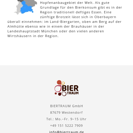
Hopfenanbaugebiet der Welt. Als gute
Grundlage für den Bierkonsum gibt es in der
Region traditionell deftiges Essen. Eine
zünftige Brotzeit lässt sich in Oberbayern
überall einnehmen: im Land-Biergarten, oben am Berg auf der
Almhütte ebenso wie in einem der Brauhäuser in der
Landeshauptstadt München oder den vielen anderen
Wirtshäusern in der Region.
BIERTRAUM GmbH
87679 Westendorf
Tel.: Mo.–Fr. 9–15 Uhr
+49 151 5222 7909
info@biertraum.de