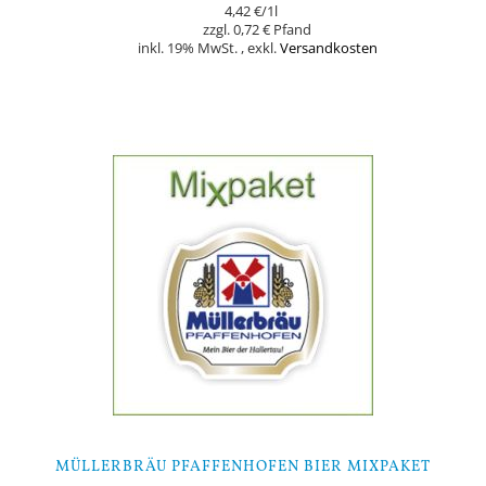
4,42 €
/1l
0,72 €
inkl. 19% MwSt.
,
exkl.
Versandkosten
In den Warenkorb
MÜLLERBRÄU PFAFFENHOFEN BIER MIXPAKET