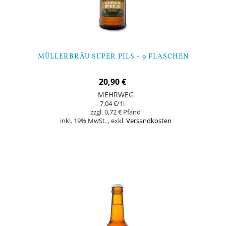
MÜLLERBRÄU SUPER PILS - 9 FLASCHEN
20,90 €
MEHRWEG
7,04 €
/1l
0,72 €
inkl. 19% MwSt.
,
exkl.
Versandkosten
In den Warenkorb