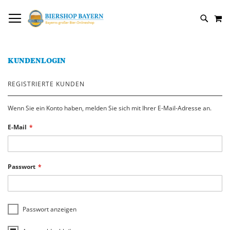
DIREKT
NAVIGATION UMSCHALTEN
M
ZUM
SUCH
INHALT
KUNDENLOGIN
REGISTRIERTE KUNDEN
Wenn Sie ein Konto haben, melden Sie sich mit Ihrer E-Mail-Adresse an.
E-Mail
Passwort
Passwort anzeigen