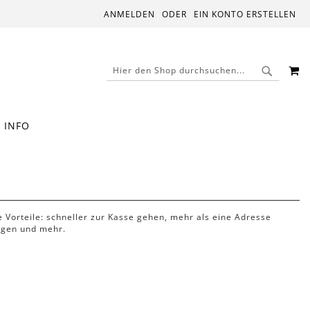
ANMELDEN
EIN KONTO ERSTELLEN
M
SUCHE
SUCHE
INFO
le Vorteile: schneller zur Kasse gehen, mehr als eine Adresse
lgen und mehr.