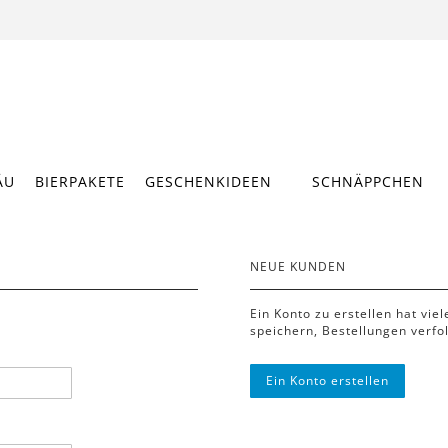
ÄU
BIERPAKETE
GESCHENKIDEEN
SCHNÄPPCHEN
NEUE KUNDEN
Ein Konto zu erstellen hat vie
speichern, Bestellungen verfo
Ein Konto erstellen