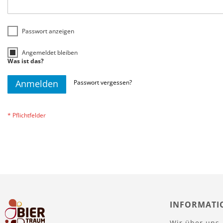
Passwort anzeigen
Angemeldet bleiben
Was ist das?
Anmelden
Passwort vergessen?
INFORMATI
Wir über uns