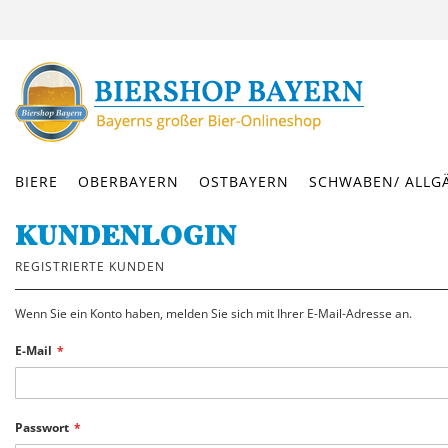
DIREKT
ZUM
INHALT
BIERE
OBERBAYERN
OSTBAYERN
SCHWABEN/ ALLG
KUNDENLOGIN
REGISTRIERTE KUNDEN
Wenn Sie ein Konto haben, melden Sie sich mit Ihrer E-Mail-Adresse an.
E-Mail
Passwort