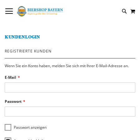
DIREKT
NAVIGATION UMSCHALTEN
M
ZUM
SUCH
INHALT
KUNDENLOGIN
REGISTRIERTE KUNDEN
Wenn Sie ein Konto haben, melden Sie sich mit Ihrer E-Mail-Adresse an.
E-Mail
Passwort
Passwort anzeigen