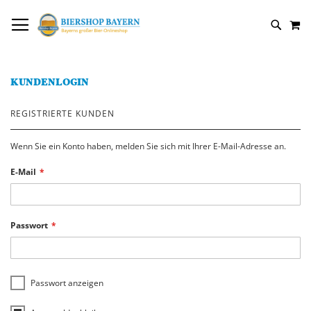
DIREKT
NAVIGATION UMSCHALTEN
M
ZUM
SUCH
INHALT
KUNDENLOGIN
REGISTRIERTE KUNDEN
Wenn Sie ein Konto haben, melden Sie sich mit Ihrer E-Mail-Adresse an.
E-Mail
Passwort
Passwort anzeigen