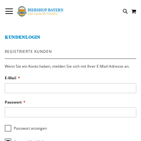
DIREKT
NAVIGATION UMSCHALTEN
M
ZUM
SUCH
INHALT
KUNDENLOGIN
REGISTRIERTE KUNDEN
Wenn Sie ein Konto haben, melden Sie sich mit Ihrer E-Mail-Adresse an.
E-Mail
Passwort
Passwort anzeigen