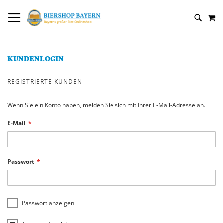
DIREKT
NAVIGATION UMSCHALTEN
M
ZUM
SUCH
INHALT
KUNDENLOGIN
REGISTRIERTE KUNDEN
Wenn Sie ein Konto haben, melden Sie sich mit Ihrer E-Mail-Adresse an.
E-Mail
Passwort
Passwort anzeigen