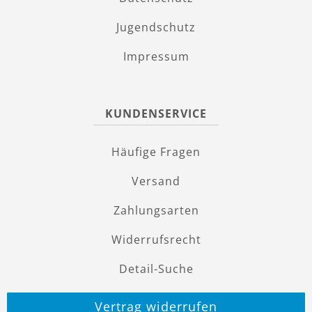
Jugendschutz
Impressum
KUNDENSERVICE
Häufige Fragen
Versand
Zahlungsarten
Widerrufsrecht
Detail-Suche
Vertrag widerrufen