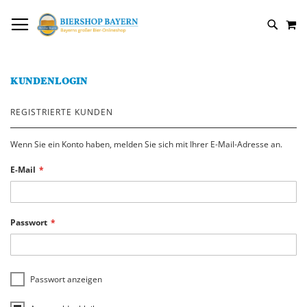
DIREKT
NAVIGATION UMSCHALTEN
M
ZUM
SUCH
INHALT
KUNDENLOGIN
REGISTRIERTE KUNDEN
Wenn Sie ein Konto haben, melden Sie sich mit Ihrer E-Mail-Adresse an.
E-Mail
Passwort
Passwort anzeigen