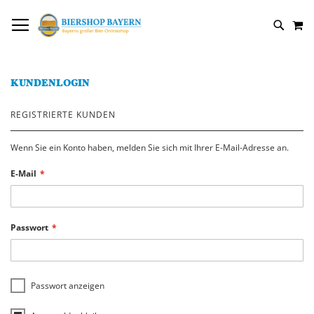
DIREKT
NAVIGATION UMSCHALTEN
M
ZUM
SUCH
INHALT
KUNDENLOGIN
REGISTRIERTE KUNDEN
Wenn Sie ein Konto haben, melden Sie sich mit Ihrer E-Mail-Adresse an.
E-Mail
Passwort
Passwort anzeigen