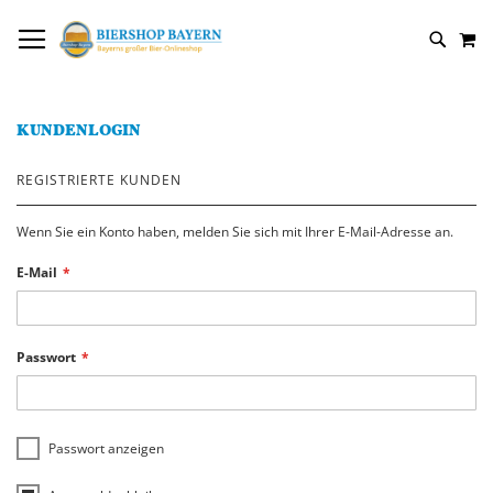
DIREKT
NAVIGATION UMSCHALTEN
M
ZUM
SUCH
INHALT
KUNDENLOGIN
REGISTRIERTE KUNDEN
Wenn Sie ein Konto haben, melden Sie sich mit Ihrer E-Mail-Adresse an.
E-Mail
Passwort
Passwort anzeigen