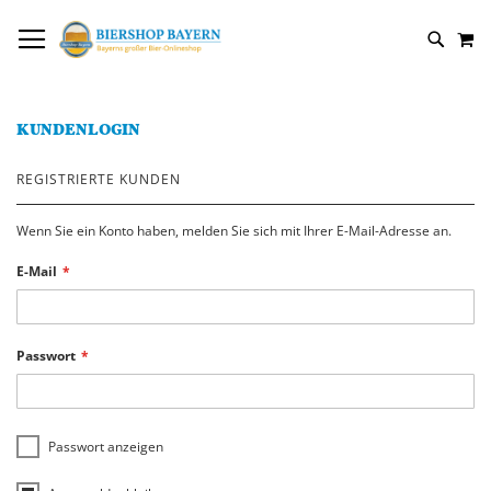
DIREKT
NAVIGATION UMSCHALTEN
M
ZUM
SUCH
INHALT
KUNDENLOGIN
REGISTRIERTE KUNDEN
Wenn Sie ein Konto haben, melden Sie sich mit Ihrer E-Mail-Adresse an.
E-Mail
Passwort
Passwort anzeigen