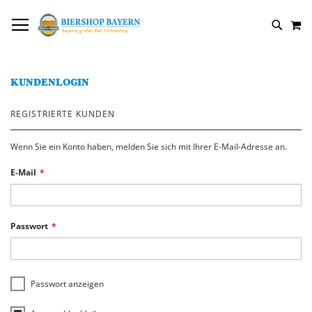
DIREKT
NAVIGATION UMSCHALTEN
M
ZUM
SUCH
INHALT
KUNDENLOGIN
REGISTRIERTE KUNDEN
Wenn Sie ein Konto haben, melden Sie sich mit Ihrer E-Mail-Adresse an.
E-Mail
Passwort
Passwort anzeigen