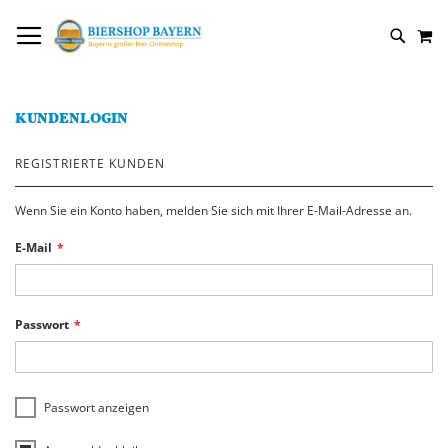
DIREKT
NAVIGATION UMSCHALTEN
M
ZUM
SUCH
INHALT
KUNDENLOGIN
REGISTRIERTE KUNDEN
Wenn Sie ein Konto haben, melden Sie sich mit Ihrer E-Mail-Adresse an.
E-Mail
Passwort
Passwort anzeigen