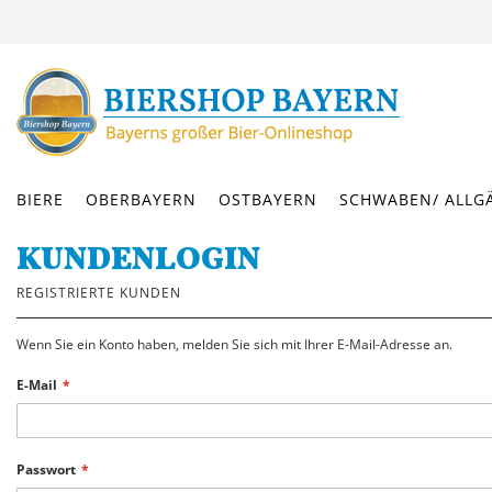
DIREKT
ZUM
INHALT
BIERE
OBERBAYERN
OSTBAYERN
SCHWABEN/ ALLG
KUNDENLOGIN
REGISTRIERTE KUNDEN
Wenn Sie ein Konto haben, melden Sie sich mit Ihrer E-Mail-Adresse an.
E-Mail
Passwort