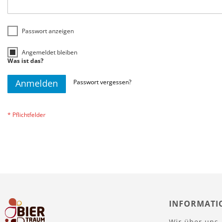
Passwort anzeigen
Angemeldet bleiben
Was ist das?
Anmelden
Passwort vergessen?
INFORMATI
Wir über uns