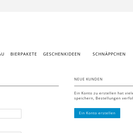
ÄU
BIERPAKETE
GESCHENKIDEEN
SCHNÄPPCHEN
NEUE KUNDEN
Ein Konto zu erstellen hat vie
speichern, Bestellungen verfo
Ein Konto erstellen