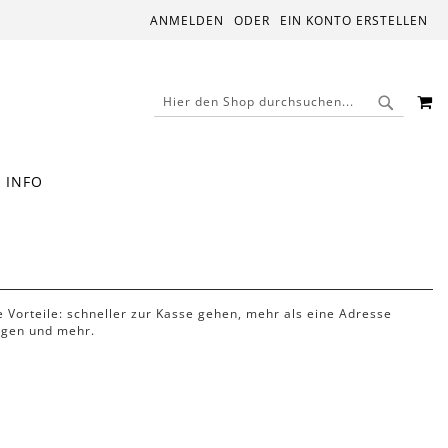
ANMELDEN
EIN KONTO ERSTELLEN
M
SUCHE
SUCHE
INFO
le Vorteile: schneller zur Kasse gehen, mehr als eine Adresse
lgen und mehr.