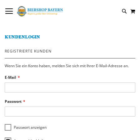
DIREKT
NAVIGATION UMSCHALTEN
M
ZUM
SUCH
INHALT
KUNDENLOGIN
REGISTRIERTE KUNDEN
Wenn Sie ein Konto haben, melden Sie sich mit Ihrer E-Mail-Adresse an.
E-Mail
Passwort
Passwort anzeigen