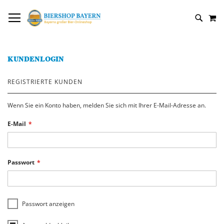
DIREKT
NAVIGATION UMSCHALTEN
M
ZUM
SUCH
INHALT
KUNDENLOGIN
REGISTRIERTE KUNDEN
Wenn Sie ein Konto haben, melden Sie sich mit Ihrer E-Mail-Adresse an.
E-Mail
Passwort
Passwort anzeigen