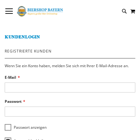
DIREKT
NAVIGATION UMSCHALTEN
M
ZUM
SUCH
INHALT
KUNDENLOGIN
REGISTRIERTE KUNDEN
Wenn Sie ein Konto haben, melden Sie sich mit Ihrer E-Mail-Adresse an.
E-Mail
Passwort
Passwort anzeigen