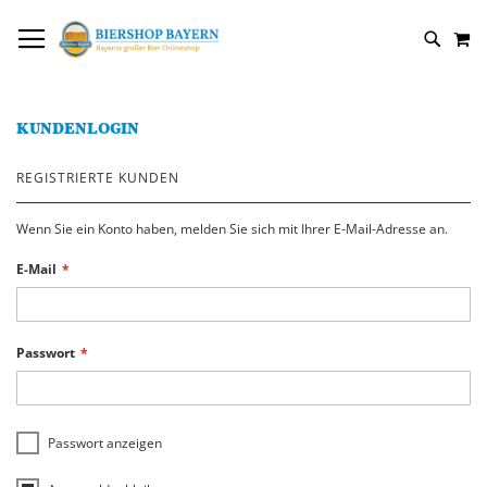
DIREKT
NAVIGATION UMSCHALTEN
M
ZUM
SUCH
INHALT
KUNDENLOGIN
REGISTRIERTE KUNDEN
Wenn Sie ein Konto haben, melden Sie sich mit Ihrer E-Mail-Adresse an.
E-Mail
Passwort
Passwort anzeigen