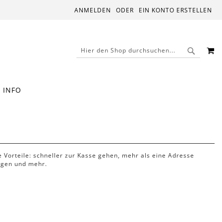
ANMELDEN
EIN KONTO ERSTELLEN
M
SUCHE
SUCHE
INFO
le Vorteile: schneller zur Kasse gehen, mehr als eine Adresse
lgen und mehr.