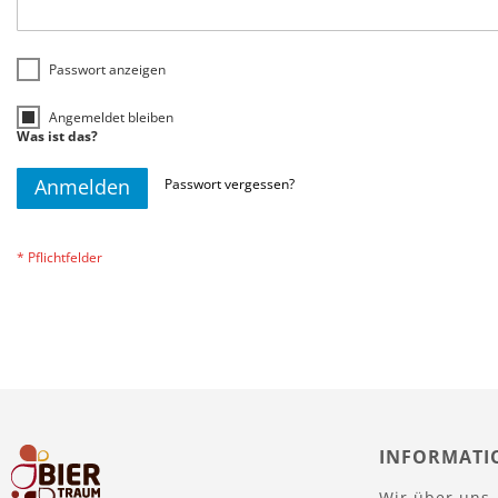
Passwort anzeigen
Angemeldet bleiben
Was ist das?
Anmelden
Passwort vergessen?
INFORMATI
Wir über uns