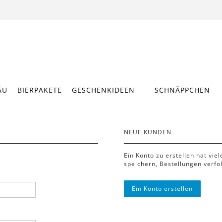
ÄU
BIERPAKETE
GESCHENKIDEEN
SCHNÄPPCHEN
NEUE KUNDEN
Ein Konto zu erstellen hat vie
speichern, Bestellungen verfo
Ein Konto erstellen