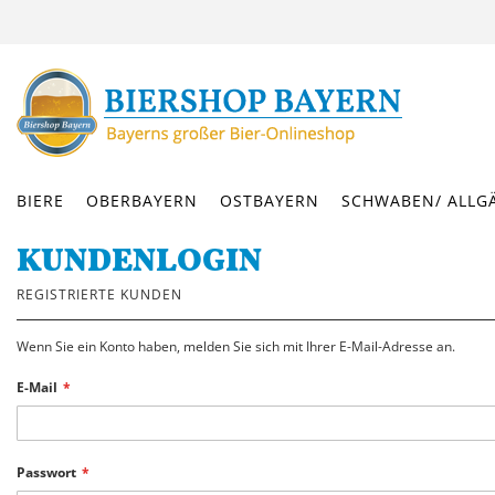
DIREKT
ZUM
INHALT
BIERE
OBERBAYERN
OSTBAYERN
SCHWABEN/ ALLG
KUNDENLOGIN
REGISTRIERTE KUNDEN
Wenn Sie ein Konto haben, melden Sie sich mit Ihrer E-Mail-Adresse an.
E-Mail
Passwort