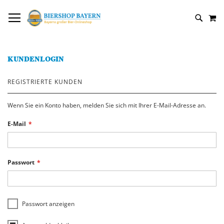
DIREKT
NAVIGATION UMSCHALTEN
M
ZUM
SUCH
INHALT
KUNDENLOGIN
REGISTRIERTE KUNDEN
Wenn Sie ein Konto haben, melden Sie sich mit Ihrer E-Mail-Adresse an.
E-Mail
Passwort
Passwort anzeigen