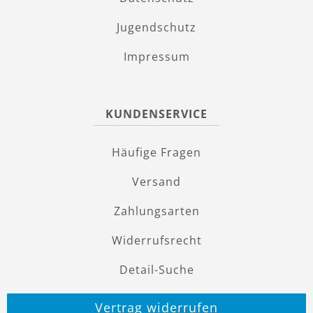
Jugendschutz
Impressum
KUNDENSERVICE
Häufige Fragen
Versand
Zahlungsarten
Widerrufsrecht
Detail-Suche
Vertrag widerrufen