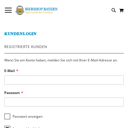
DIREKT
NAVIGATION UMSCHALTEN
M
ZUM
SUCH
INHALT
KUNDENLOGIN
REGISTRIERTE KUNDEN
Wenn Sie ein Konto haben, melden Sie sich mit Ihrer E-Mail-Adresse an.
E-Mail
Passwort
Passwort anzeigen