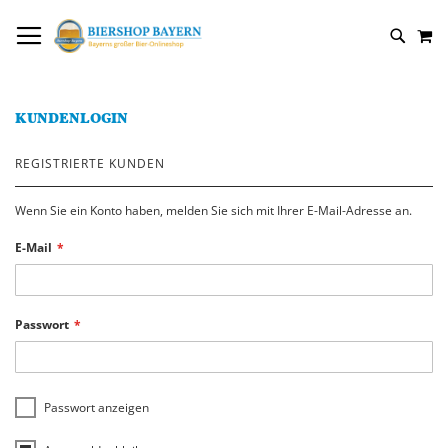
DIREKT
NAVIGATION UMSCHALTEN
M
ZUM
SUCH
INHALT
KUNDENLOGIN
REGISTRIERTE KUNDEN
Wenn Sie ein Konto haben, melden Sie sich mit Ihrer E-Mail-Adresse an.
E-Mail
Passwort
Passwort anzeigen