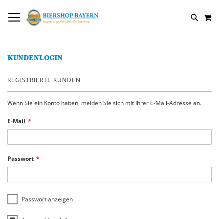
DIREKT
NAVIGATION UMSCHALTEN
M
ZUM
SUCH
INHALT
KUNDENLOGIN
REGISTRIERTE KUNDEN
Wenn Sie ein Konto haben, melden Sie sich mit Ihrer E-Mail-Adresse an.
E-Mail
Passwort
Passwort anzeigen