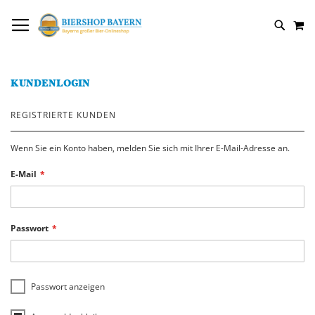
DIREKT
NAVIGATION UMSCHALTEN
M
ZUM
SUCH
INHALT
KUNDENLOGIN
REGISTRIERTE KUNDEN
Wenn Sie ein Konto haben, melden Sie sich mit Ihrer E-Mail-Adresse an.
E-Mail
Passwort
Passwort anzeigen