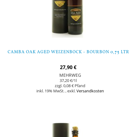
CAMBA OAK AGED WEIZENBOCK - BOURBON 0,75 LTR
27,90 €
MEHRWEG
37,20 €
/1l
0,08 €
inkl. 19% MwSt.
,
exkl.
Versandkosten
Nicht auf Lager