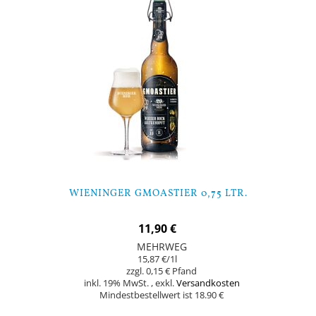
WIENINGER GMOASTIER 0,75 LTR.
11,90 €
MEHRWEG
15,87 €
/1l
0,15 €
inkl. 19% MwSt.
,
exkl.
Versandkosten
Mindestbestellwert ist 18.90 €
In den Warenkorb