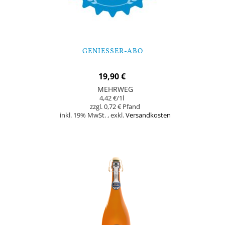
GENIESSER-ABO
19,90 €
MEHRWEG
4,42 €
/1l
0,72 €
inkl. 19% MwSt.
,
exkl.
Versandkosten
In den Warenkorb