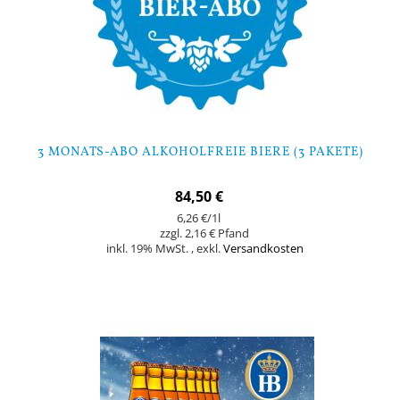
3 MONATS-ABO ALKOHOLFREIE BIERE (3 PAKETE)
84,50 €
6,26 €
/1l
2,16 €
inkl. 19% MwSt.
,
exkl.
Versandkosten
In den Warenkorb