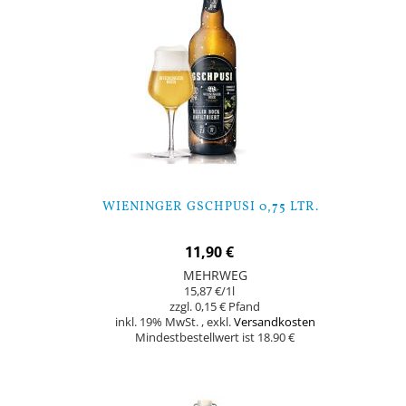
WIENINGER GSCHPUSI 0,75 LTR.
11,90 €
MEHRWEG
15,87 €
/1l
0,15 €
inkl. 19% MwSt.
,
exkl.
Versandkosten
Mindestbestellwert ist 18.90 €
In den Warenkorb