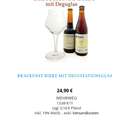
BRAUKUNST BIERE MIT DEGUSTATIONSGLAS
24,90 €
MEHRWEG
13,68 €
/1l
0,16 €
inkl. 19% MwSt.
,
exkl.
Versandkosten
Nicht auf Lager