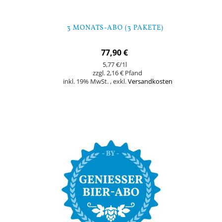
3 MONATS-ABO (3 PAKETE)
77,90 €
5,77 €
/1l
2,16 €
inkl. 19% MwSt.
,
exkl.
Versandkosten
In den Warenkorb