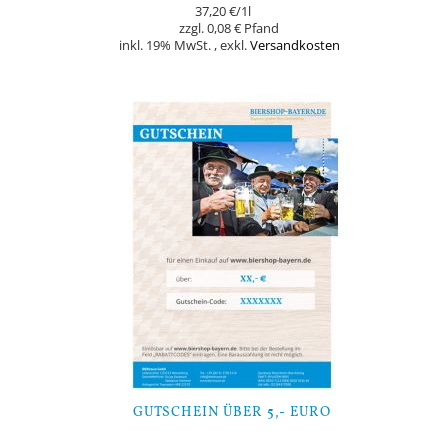
37,20 €
/1l
0,08 €
inkl. 19% MwSt.
,
exkl.
Versandkosten
Nicht auf Lager
GUTSCHEIN ÜBER 5,- EURO