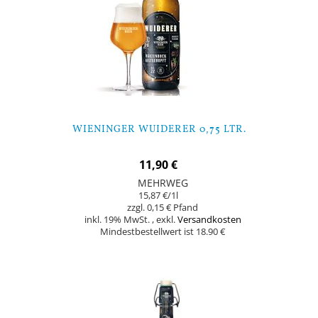
WIENINGER WUIDERER 0,75 LTR.
11,90 €
MEHRWEG
15,87 €
/1l
0,15 €
inkl. 19% MwSt.
,
exkl.
Versandkosten
Mindestbestellwert ist 18.90 €
In den Warenkorb