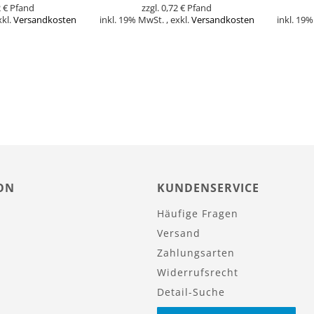
 €
0,72 €
xkl.
Versandkosten
inkl. 19% MwSt.
,
exkl.
Versandkosten
inkl. 19
In den Warenkorb
In den Warenk
ON
KUNDENSERVICE
Häufige Fragen
Versand
Zahlungsarten
Widerrufsrecht
Detail-Suche