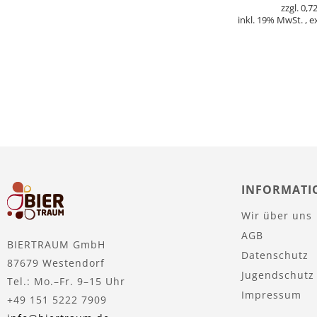
0,72
inkl. 19% MwSt.
,
e
In den Warenkorb
INFORMATI
Wir über uns
AGB
BIERTRAUM GmbH
Datenschutz
87679 Westendorf
Jugendschutz
Tel.: Mo.–Fr. 9–15 Uhr
Impressum
+49 151 5222 7909