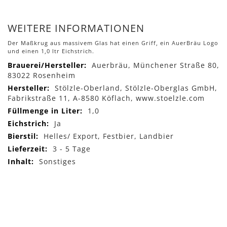
WEITERE INFORMATIONEN
Der Maßkrug aus massivem Glas hat einen Griff, ein AuerBräu Logo
und einen 1,0 ltr Eichstrich.
Mehr
Auerbräu, Münchener Straße 80,
Informationen
83022 Rosenheim
Stölzle-Oberland, Stölzle-Oberglas GmbH,
Fabrikstraße 11, A-8580 Köflach, www.stoelzle.com
1,0
Ja
Helles/ Export, Festbier, Landbier
3 - 5 Tage
Sonstiges